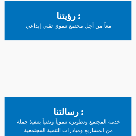
: رؤيتنا
معاً من أجل مجتمع تنموي تقني إبداعي
: رسالتنا
خدمة المجتمع وتطويره تنموياً وتقنياً بتنفيذ جملة
من المشاريع ومبادرات التنمية المجتمعية