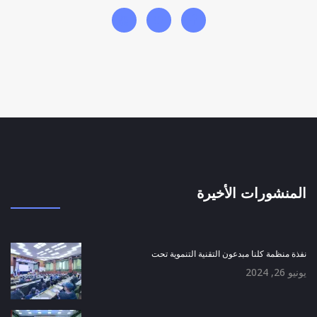
المنشورات الأخيرة
نفذة منظمة كلنا مبدعون التقنية التنموية تحت
يونيو 26, 2024