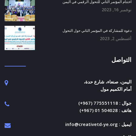
اختتام المؤتمر الثاني للتحول الرقمي في اليمن
نوفمبر 16, 2023
دعوة للمشاركة في المؤتمر الثاني حول التحول
أغسطس 2, 2023
التواصل
اليمن، صنعاء، شارع حدة،
أمام الكميم مول
جوال : 775551118 (967+)
هاتف : 504028 01 (967+)
ايميل : info@creativetd-ye.org